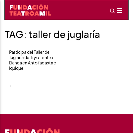
TAG: taller de juglaría
Participa del Taller de
Juglaría de Tryo Teatro
Banda en Antofagasta e
Iquique
+