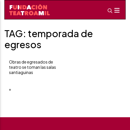
TAG: temporada de
egresos
Obras de egresados de
teatro se toman las salas
santiaguinas
+