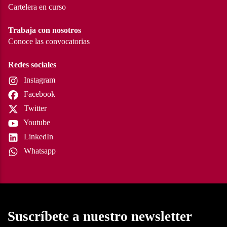
Cartelera en curso
Trabaja con nosotros
Conoce las convocatorias
Redes sociales
Instagram
Facebook
Twitter
Youtube
LinkedIn
Whatsapp
Suscríbete a nuestro newsletter