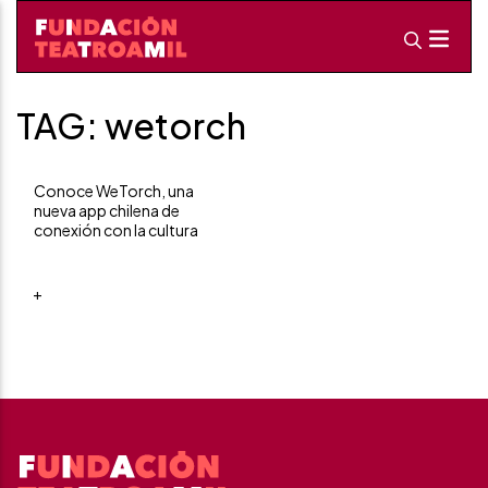
TAG: wetorch
Conoce WeTorch, una
nueva app chilena de
conexión con la cultura
+