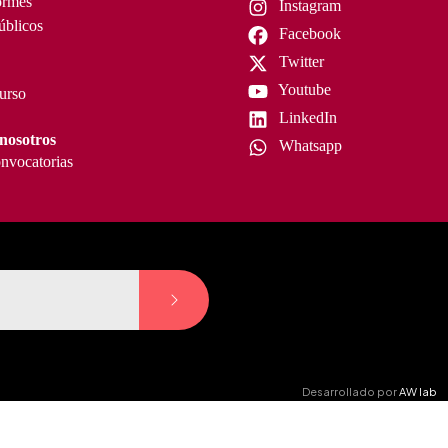
ormes
Instagram
úblicos
Facebook
Twitter
Youtube
curso
LinkedIn
nosotros
Whatsapp
nvocatorias
Desarrollado por
AW lab