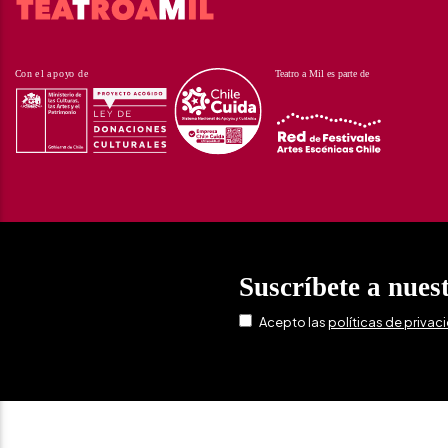
Suscríbete a nues
Acepto las
políticas de privac