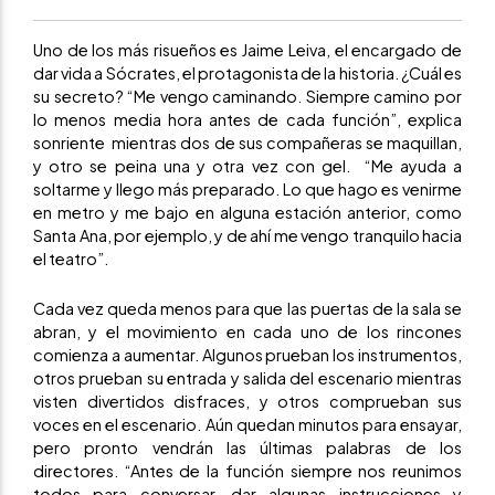
Uno de los más risueños es Jaime Leiva, el encargado de
dar vida a Sócrates, el protagonista de la historia. ¿Cuál es
su secreto? “Me vengo caminando. Siempre camino por
lo menos media hora antes de cada función”, explica
sonriente mientras dos de sus compañeras se maquillan,
y otro se peina una y otra vez con gel. “Me ayuda a
soltarme y llego más preparado. Lo que hago es venirme
en metro y me bajo en alguna estación anterior, como
Santa Ana, por ejemplo, y de ahí me vengo tranquilo hacia
el teatro”.
Cada vez queda menos para que las puertas de la sala se
abran, y el movimiento en cada uno de los rincones
comienza a aumentar. Algunos prueban los instrumentos,
otros prueban su entrada y salida del escenario mientras
visten divertidos disfraces, y otros comprueban sus
voces en el escenario. Aún quedan minutos para ensayar,
pero pronto vendrán las últimas palabras de los
directores. “Antes de la función siempre nos reunimos
todos para conversar, dar algunas instrucciones y