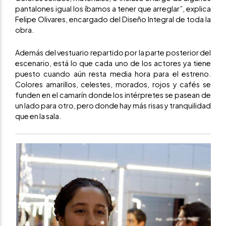
pantalones igual los íbamos a tener que arreglar”, explica
Felipe Olivares, encargado del Diseño Integral de toda la
obra.
Además del vestuario repartido por la parte posterior del
escenario, está lo que cada uno de los actores ya tiene
puesto cuando aún resta media hora para el estreno.
Colores amarillos, celestes, morados, rojos y cafés se
funden en el camarín donde los intérpretes se pasean de
un lado para otro, pero donde hay más risas y tranquilidad
que en la sala.