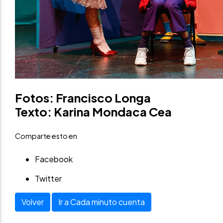
Fotos: Francisco Longa
Texto: Karina Mondaca Cea
Comparte esto en
Facebook
Twitter
Volver
Ir a Cada minuto cuenta