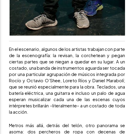
En el escenario, algunos de los artistas trabajan con parte
de la escenografía: la revisan, la corchetean y pegan
ciertas partes que se niegan a quedar en su lugar. A un
costado, una banda de instrumentos aguarda ser tocada
por una particular agrupación de músicos integrada por
Rocío y Octavio O’Shee, Loreto Ríos y Daniel Marabolí;
que se reunió especialmente para la obra. Teclados, una
batería eléctrica, una guitarra e incluso un palo de agua
esperan musicalizar cada una de las escenas cuyos
intérpretes brillarán –literalmente– a un costado de toda
la acción.
Metros más allá, detrás del telón, otro panorama se
asoma: dos percheros de ropa con decenas de