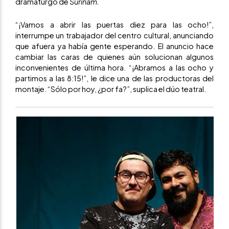
dramaturgo de
Surinam.
“¡Vamos a abrir las puertas diez para las ocho!”,
interrumpe un trabajador del centro cultural, anunciando
que afuera ya había gente esperando. El anuncio hace
cambiar las caras de quienes aún solucionan algunos
inconvenientes de última hora. “¡Abramos a las ocho y
partimos a las 8:15!”, le dice una de las productoras del
montaje. “Sólo por hoy, ¿por fa?”, suplica el dúo teatral.