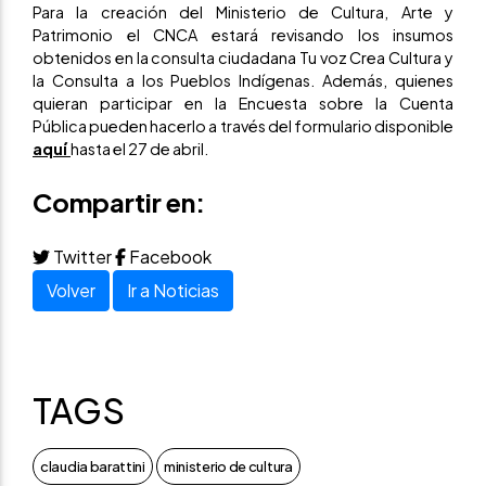
Para la creación del Ministerio de Cultura, Arte y
Patrimonio el CNCA estará revisando los insumos
obtenidos en la consulta ciudadana Tu voz Crea Cultura y
la Consulta a los Pueblos Indígenas. Además, quienes
quieran participar en la Encuesta sobre la Cuenta
Pública pueden hacerlo a través del formulario disponible
aquí
hasta el 27 de abril.
Compartir en:
Twitter
Facebook
Volver
Ir a Noticias
TAGS
claudia barattini
ministerio de cultura