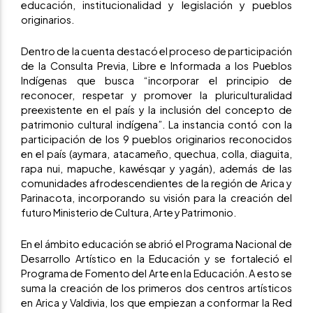
educación, institucionalidad y legislación y pueblos
originarios.
Dentro de la cuenta destacó el proceso de participación
de la Consulta Previa, Libre e Informada a los Pueblos
Indígenas que busca “incorporar el principio de
reconocer, respetar y promover la pluriculturalidad
preexistente en el país y la inclusión del concepto de
patrimonio cultural indígena”. La instancia contó con la
participación de los 9 pueblos originarios reconocidos
en el país (aymara, atacameño, quechua, colla, diaguita,
rapa nui, mapuche, kawésqar y yagán), además de las
comunidades afrodescendientes de la región de Arica y
Parinacota, incorporando su visión para la creación del
futuro Ministerio de Cultura, Arte y Patrimonio.
En el ámbito educación se abrió el Programa Nacional de
Desarrollo Artístico en la Educación y se fortaleció el
Programa de Fomento del Arte en la Educación. A esto se
suma la creación de los primeros dos centros artísticos
en Arica y Valdivia, los que empiezan a conformar la Red