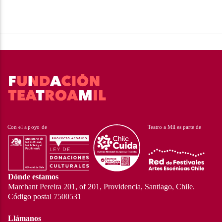
Dónde estamos
Marchant Pereira 201, of 201, Providencia, Santiago, Chile.
Código postal 7500531
Llámanos