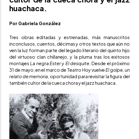
huachaca.
Por Gabriela González
Tres obras editadas y estrenadas, más manuscritos
inconclusos, cuentos, décimas y otros textos que aún no
ven la luz forman parte del legado literario del quinto hijo
del virtuoso clan chillanejo, y la pluma tras los exitosos
montajes
La negra Ester
y
El desquite
. Desde el próximo
31 de mayo, en el marco de Teatro Hoy vuelve
El golpe, un
relato de memoria
, oportunidad para revisitar la figura del
también cultor de la cueca chora y el jazz huachaca.