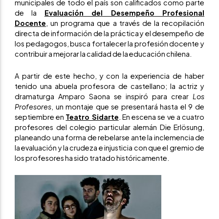
municipales de todo el país son calificados como parte
de la
Evaluación del Desempeño Profesional
Docente
, un programa que a través de la recopilación
directa de información de la práctica y el desempeño de
los pedagogos, busca fortalecer la profesión docente y
contribuir a mejorar la calidad de la educación chilena.
A partir de este hecho, y con la experiencia de haber
tenido una abuela profesora de castellano; la actriz y
dramaturga Amparo Saona se inspiró para crear
Los
Profesores
, un montaje que se presentará hasta el 9 de
septiembre en
Teatro Sidarte
. En escena se ve a cuatro
profesores del colegio particular alemán Die Erlösung,
planeando una forma de rebelarse ante la inclemencia de
la evaluación y la crudeza e injusticia con que el gremio de
los profesores ha sido tratado históricamente.