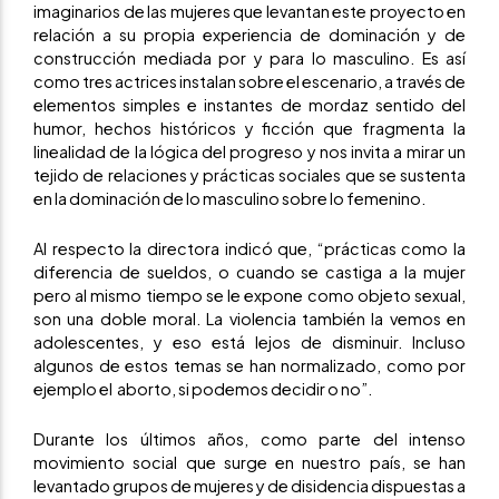
imaginarios de las mujeres que levantan este proyecto en
relación a su propia experiencia de dominación y de
construcción mediada por y para lo masculino. Es así
como tres actrices instalan sobre el escenario, a través de
elementos simples e instantes de mordaz sentido del
humor, hechos históricos y ficción que fragmenta la
linealidad de la lógica del progreso y nos invita a mirar un
tejido de relaciones y prácticas sociales que se sustenta
en la dominación de lo masculino sobre lo femenino.
Al respecto la directora indicó que, “prácticas como la
diferencia de sueldos, o cuando se castiga a la mujer
pero al mismo tiempo se le expone como objeto sexual,
son una doble moral. La violencia también la vemos en
adolescentes, y eso está lejos de disminuir. Incluso
algunos de estos temas se han normalizado, como por
ejemplo el aborto, si podemos decidir o no”.
Durante los últimos años, como parte del intenso
movimiento social que surge en nuestro país, se han
levantado grupos de mujeres y de disidencia dispuestas a