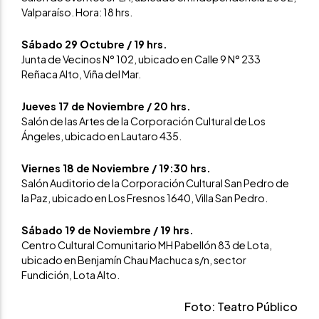
Valparaíso. Hora: 18 hrs.
Sábado 29 Octubre / 19 hrs.
Junta de Vecinos N° 102, ubicado en Calle 9 N° 233
Reñaca Alto, Viña del Mar.
Jueves 17 de Noviembre / 20 hrs.
Salón de las Artes de la Corporación Cultural de Los
Ángeles, ubicado en Lautaro 435.
Viernes 18 de Noviembre / 19:30 hrs.
Salón Auditorio de la Corporación Cultural San Pedro de
la Paz, ubicado en Los Fresnos 1640, Villa San Pedro.
Sábado 19 de Noviembre / 19 hrs.
Centro Cultural Comunitario MH Pabellón 83 de Lota,
ubicado en Benjamín Chau Machuca s/n, sector
Fundición, Lota Alto.
Foto: Teatro Público