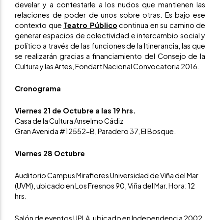
develar y a contestarle a los nudos que mantienen las
relaciones de poder de unos sobre otras. Es bajo ese
contexto que
Teatro Público
continua en su camino de
generar espacios de colectividad e intercambio social y
político a través de las funciones de la Itinerancia, las que
se realizarán gracias a financiamiento del Consejo de la
Cultura y las Artes, Fondart Nacional Convocatoria 2016.
Cronograma
Viernes 21 de Octubre a las 19 hrs.
Casa de la Cultura Anselmo Cádiz
Gran Avenida #12552-B, Paradero 37, El Bosque.
Viernes 28 Octubre
Auditorio Campus Miraflores Universidad de Viña del Mar
(UVM), ubicado en Los Fresnos 90, Viña del Mar. Hora: 12
hrs.
Salón de eventos UPLA, ubicado en Independencia 2002,