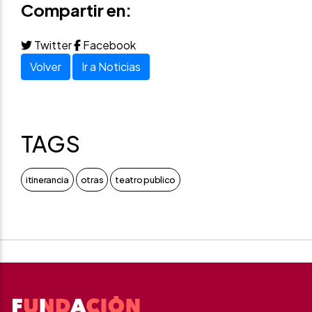
Compartir en:
Twitter
Facebook
Volver
Ir a Noticias
TAGS
itinerancia
otras
teatro publico