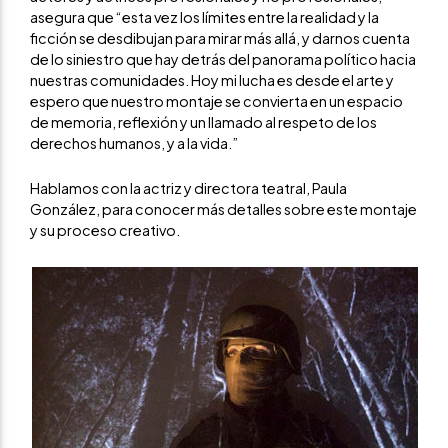
asegura que “esta vez los límites entre la realidad y la
ficción se desdibujan para mirar más allá, y darnos cuenta
de lo siniestro que hay detrás del panorama político hacia
nuestras comunidades. Hoy mi lucha es desde el arte y
espero que nuestro montaje se convierta en un espacio
de memoria, reflexión y un llamado al respeto de los
derechos humanos, y a la vida.”
Hablamos con la actriz y directora teatral, Paula
González, para conocer más detalles sobre este montaje
y su proceso creativo.