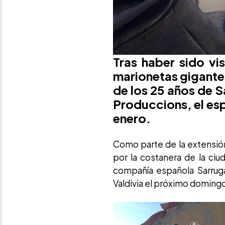
Tras haber sido vi
marionetas gigantes
de los 25 años de 
Produccions, el esp
enero.
Como parte de la extensión
por la costanera de la ciu
compañía española Sarruga 
Valdivia el próximo doming