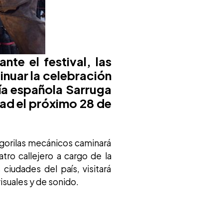
te el festival, las
inuar la celebración
ía española Sarruga
dad el próximo 28 de
 gorilas mecánicos caminará
tro callejero a cargo de la
ciudades del país, visitará
suales y de sonido.