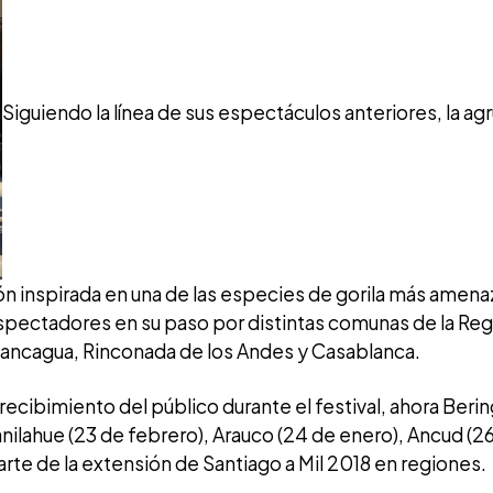
Siguiendo la línea de sus espectáculos anteriores, la a
ón inspirada en una de las especies de gorila más amen
spectadores en su paso por distintas comunas de la Reg
Rancagua, Rinconada de los Andes y Casablanca.
 recibimiento del público durante el festival, ahora Beri
lahue (23 de febrero), Arauco (24 de enero), Ancud (26 
arte de la extensión de Santiago a Mil 2018 en regiones.