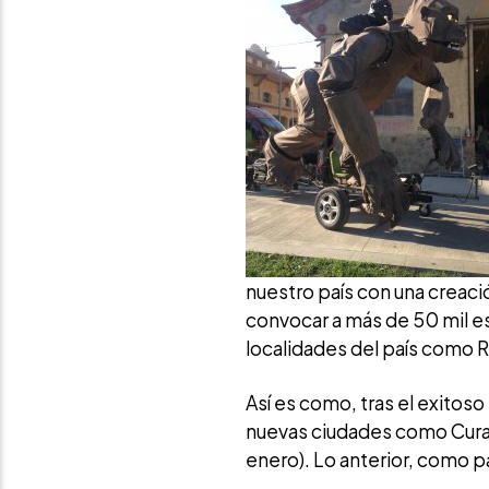
nuestro país con una creaci
convocar a más de 50 mil e
localidades del país como 
Así es como, tras el exitoso
nuevas ciudades como Curani
enero). Lo anterior, como p