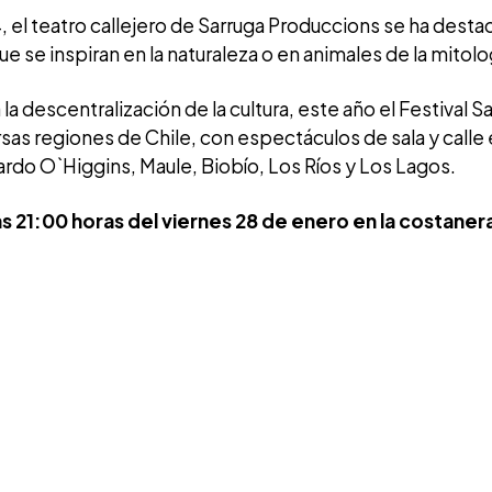
 el teatro callejero de Sarruga Produccions se ha desta
 se inspiran en la naturaleza o en animales de la mitolog
la descentralización de la cultura, este año el Festival Sa
rsas regiones de Chile, con espectáculos de sala y calle
ardo O`Higgins, Maule, Biobío, Los Ríos y Los Lagos.
as 21:00 horas del viernes 28 de enero en la costanera