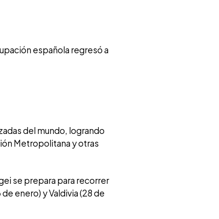
grupación española regresó a
azadas del mundo, logrando
ión Metropolitana y otras
ngei se prepara para recorrer
de enero) y Valdivia (28 de