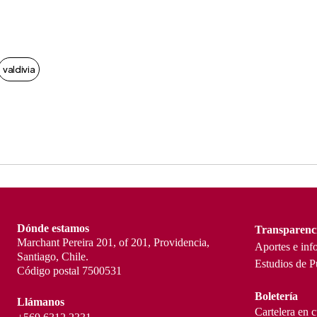
valdivia
Dónde estamos
Transparenc
Marchant Pereira 201, of 201, Providencia,
Aportes e inf
Santiago, Chile.
Estudios de P
Código postal 7500531
Boletería
Llámanos
Cartelera en 