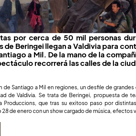
stas por cerca de 50 mil personas duran
 de Beringei llegan a Valdivia para cont
Santiago a Mil. De la mano de la compañ
ectáculo recorrerá las calles de la ciu
 de Santiago a Mil en regiones, un desfile de grandes
dad de Valdivia. Se trata de Beringei, propuesta de tea
Produccions, que tras su exitoso paso por distintas 
o 28 de enero con un show cargado de música, efectos vi