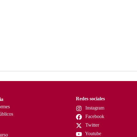
Redes sociales
ia
ormes
Instagram
úblicos
Facebook
Twitter
Youtube
curso