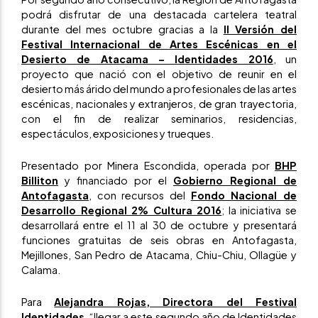
podrá disfrutar de una destacada cartelera teatral
durante del mes octubre gracias a la
II Versión del
Festival Internacional de Artes Escénicas en el
Desierto de Atacama – Identidades 2016
, un
proyecto que nació con el objetivo de reunir en el
desierto más árido del mundo a profesionales de las artes
escénicas, nacionales y extranjeros, de gran trayectoria,
con el fin de realizar seminarios, residencias,
espectáculos, exposiciones y trueques.
Presentado por Minera Escondida, operada por
BHP
Billiton
y financiado por el
Gobierno Regional de
Antofagasta
, con recursos del
Fondo Nacional de
Desarrollo Regional 2% Cultura 2016
; la iniciativa se
desarrollará entre el 11 al 30 de octubre y presentará
funciones gratuitas de seis obras en Antofagasta,
Mejillones, San Pedro de Atacama, Chiu-Chiu, Ollagüe y
Calama.
Para
Alejandra Rojas, Directora del Festival
Identidades
, “llegar a este segundo año de Identidades