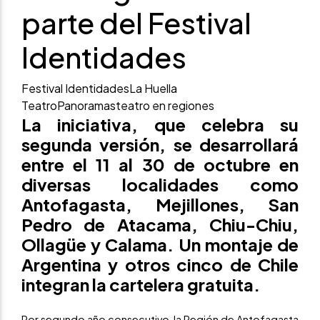
parte del Festival
Identidades
Festival Identidades
La Huella
Teatro
Panoramas
teatro en regiones
La iniciativa, que celebra su
segunda versión, se desarrollará
entre el 11 al 30 de octubre en
diversas localidades como
Antofagasta, Mejillones, San
Pedro de Atacama, Chiu-Chiu,
Ollagüe y Calama. Un montaje de
Argentina y otros cinco de Chile
integran la cartelera gratuita.
Por segundo año consecutivo, la Región de Antofagasta