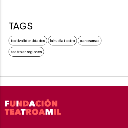
TAGS
festival identidades
la huella teatro
panoramas
teatro en regiones