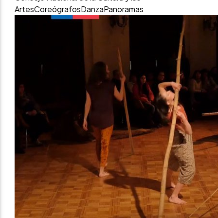
Artes
Coreógrafos
Danza
Panoramas