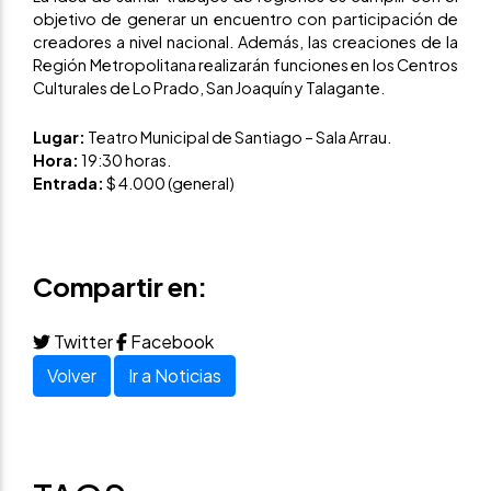
objetivo de generar un encuentro con participación de
creadores a nivel nacional. Además, las creaciones de la
Región Metropolitana realizarán funciones en los Centros
Culturales de Lo Prado, San Joaquín y Talagante.
Lugar:
Teatro Municipal de Santiago – Sala Arrau.
Hora:
19:30 horas.
Entrada:
$ 4.000 (general)
Compartir en:
Twitter
Facebook
Volver
Ir a Noticias