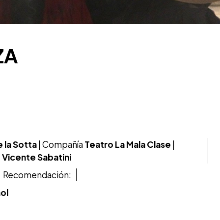
ZA
 la Sotta
| Compañía
Teatro La Mala Clase
|
:
Vicente Sabatini
Recomendación:
ol