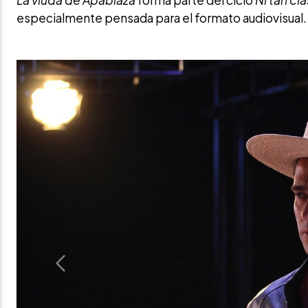
La viuda de Apablaza
forma parte del ciclo
Ni tan cl
especialmente pensada para el formato audiovisual.
Previous