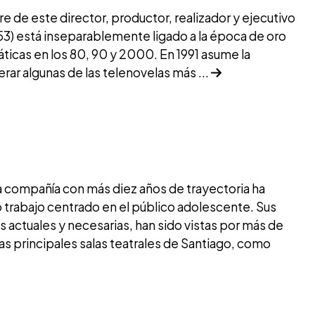
e de este director, productor, realizador y ejecutivo
1953) está inseparablemente ligado a la época de oro
ticas en los 80, 90 y 2000. En 1991 asume la
rar algunas de las telenovelas más ...
a compañía con más diez años de trayectoria ha
 trabajo centrado en el público adolescente. Sus
 actuales y necesarias, han sido vistas por más de
s principales salas teatrales de Santiago, como