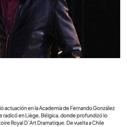
ió actuación en la Academia de Fernando González
se radicó en Liège, Bélgica, donde profundizó lo
oire Royal D`Art Dramatique. De vuelta a Chile