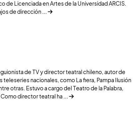
o de Licenciada en Artes de la Universidad ARCIS.
jos de dirección ...
 guionista de TV y director teatral chileno, autor de
s teleseries nacionales, como La fiera, Pampa Ilusión
entre otras. Estuvo a cargo del Teatro de la Palabra,
Como director teatral ha ...