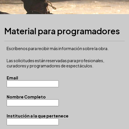
Material para programadores
Escríbenos para recibir más información sobre la obra.
Las solicitudes están reservadas para profesionales,
curadores y programadores de espectáculos.
Email
Nombre Completo
Institución a la que pertenece