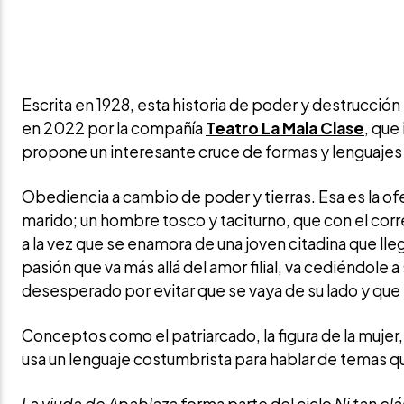
Escrita en 1928, esta historia de poder y destrucción
en 2022 por la compañía
Teatro La Mala Clase
, que
propone un interesante cruce de formas y lenguajes en
Obediencia a cambio de poder y tierras. Esa es la ofer
marido; un hombre tosco y taciturno, que con el corr
a la vez que se enamora de una joven citadina que lleg
pasión que va más allá del amor filial, va cediéndole
desesperado por evitar que se vaya de su lado y qu
Conceptos como el patriarcado, la figura de la mujer, 
usa un lenguaje costumbrista para hablar de temas q