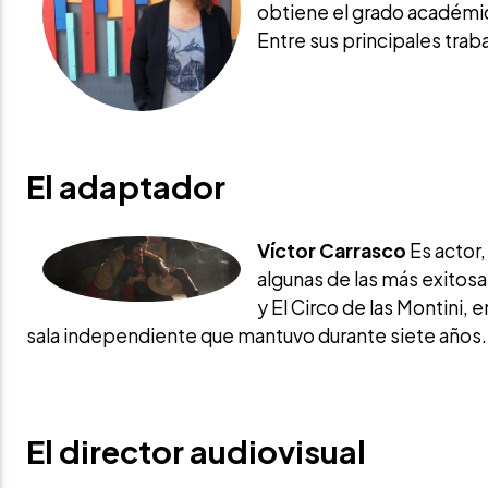
obtiene el grado académic
Entre sus principales traba
El adaptador
Víctor Carrasco
Es actor,
algunas de las más exitosa
y El Circo de las Montini, 
sala independiente que mantuvo durante siete años. 
El director audiovisual