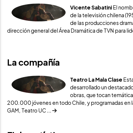
Vicente Sabatini
El nombr
de la televisión chilena (
de las producciones dramá
dirección general del Área Dramática de TVN para lide
La compañía
Teatro La Mala Clase
Est
desarrollado un destacado
obras, que tocan temáticas
200.000 jóvenes en todo Chile, y programadas en la
GAM, Teatro UC ...