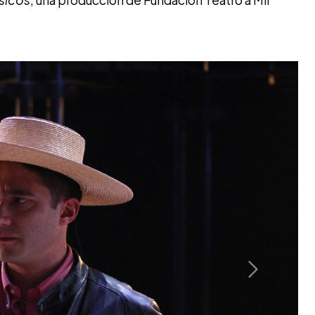
ásicos
, una producción de Fundación Teatro a Mil
Next