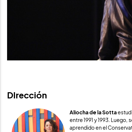
DIrección
Aliocha de la Sotta
estud
entre 1991 y 1993. Luego, 
aprendido en el Conservat