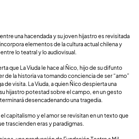
 entre una hacendada y su joven hijastro es revisitada
 incorpora elementos de la cultura actual chilena y
tre lo teatral y lo audiovisual.
ta que La Viuda le hace al Ñico, hijo de su difunto
er de la historia va tomando conciencia de ser “amo”
a de visita. La Viuda, a quien Ñico despierta una
 a su hijastro potestad sobre el campo, en un gesto
e terminará desencadenando una tragedia.
el capitalismo y el amor se revisitan en un texto que
ue trascienden eras y paradigmas.