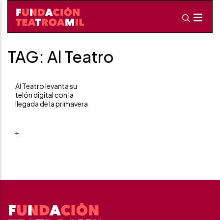
TAG: Al Teatro
Al Teatro levanta su
telón digital con la
llegada de la primavera
+