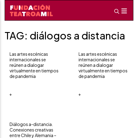
TAG: diálogos a distancia
Las artes escénicas
Las artes escénicas
internacionales se
internacionales se
reúnen a dialogar
reúnen a dialogar
virtualmente en tiempos
virtualmente en tiempos
de pandemia
de pandemia
+
+
Diálogos a-distancia.
Conexiones creativas
entre Chile y Alemania –