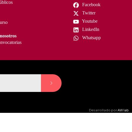
úblicos
Facebook
Twitter
Youtube
curso
LinkedIn
nosotros
Whatsapp
nvocatorias
Desarrollado por
AW lab