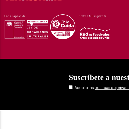
Suscríbete a nues
Acepto las
políticas de privac