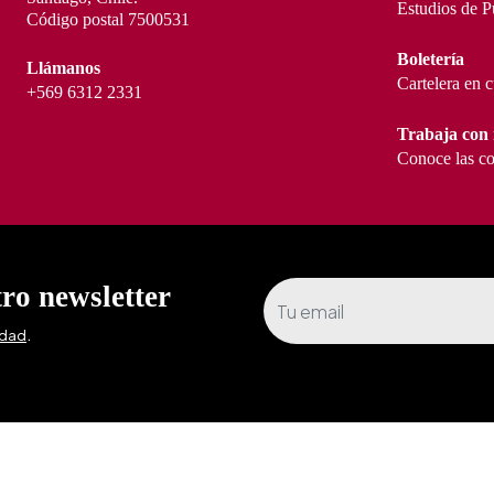
Estudios de P
Código postal 7500531
Boletería
Llámanos
Cartelera en 
+569 6312 2331
Trabaja con 
Conoce las co
tro newsletter
.
idad