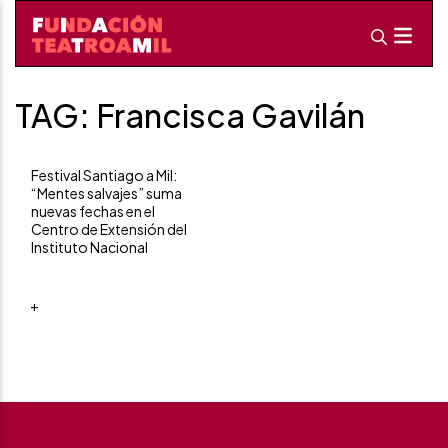
TAG: Francisca Gavilán
Festival Santiago a Mil:
“Mentes salvajes” suma
nuevas fechas en el
Centro de Extensión del
Instituto Nacional
+