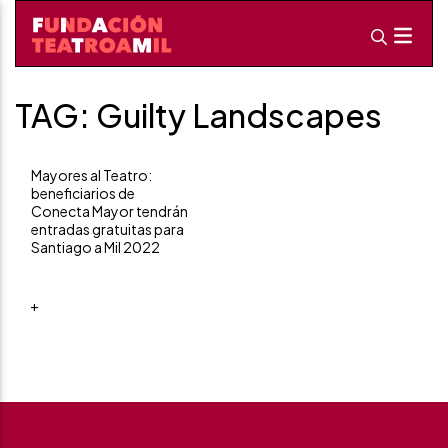
TAG: Guilty Landscapes
Mayores al Teatro:
beneficiarios de
Conecta Mayor tendrán
entradas gratuitas para
Santiago a Mil 2022
+