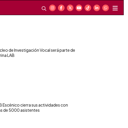
cleo de Investigación Vocal será parte de
trina LAB
B Escénico cierra sus actividades con
s de 5000 asistentes