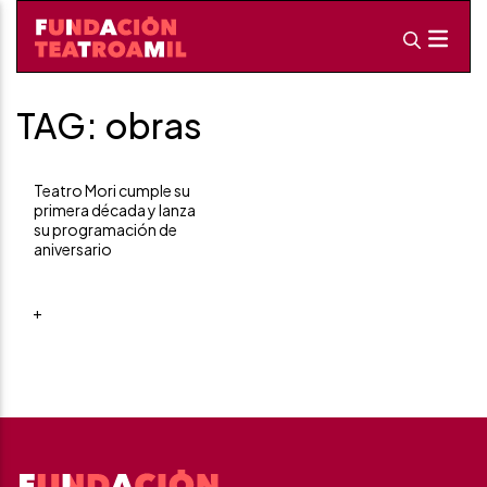
TAG: obras
Teatro Mori cumple su
primera década y lanza
su programación de
aniversario
+