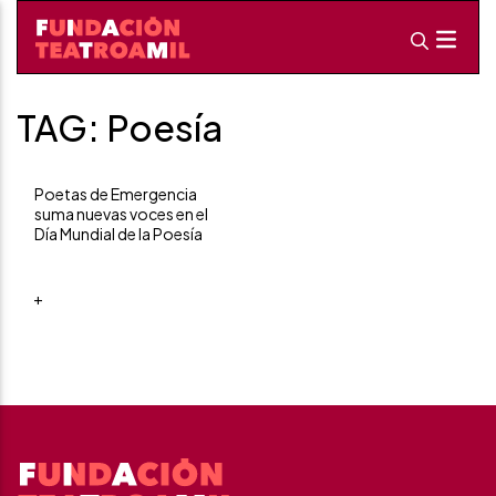
TAG: Poesía
Poetas de Emergencia
suma nuevas voces en el
Día Mundial de la Poesía
+