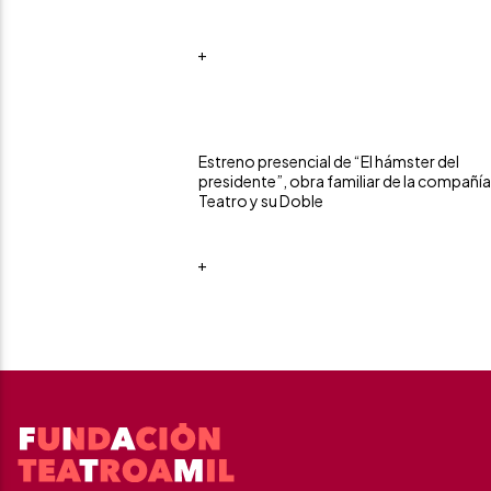
+
Estreno presencial de “El hámster del
presidente”, obra familiar de la compañía
Teatro y su Doble
+