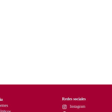
Redes sociales
ia
ormes
Instagram
úblicos