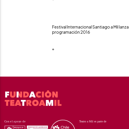
Festival Internacional Santiago a Mil lanza
programación 2016
+