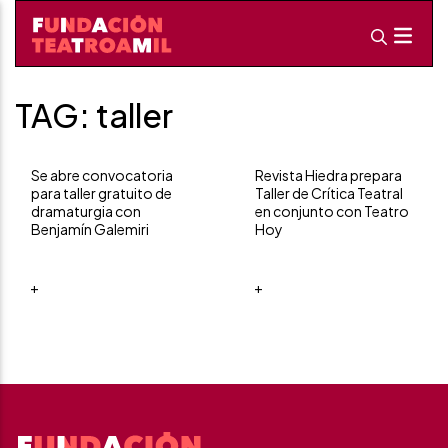
TAG: taller
Se abre convocatoria
Revista Hiedra prepara
para taller gratuito de
Taller de Crítica Teatral
dramaturgia con
en conjunto con Teatro
Benjamín Galemiri
Hoy
+
+