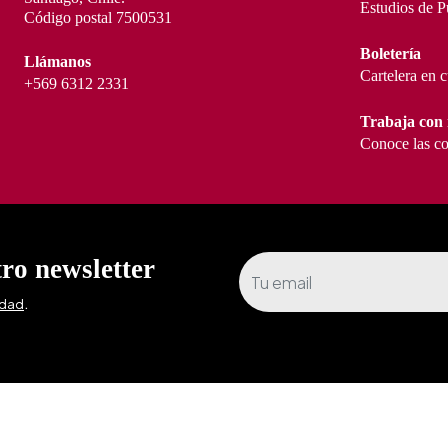
Estudios de P
Código postal 7500531
Boletería
Llámanos
Cartelera en 
+569 6312 2331
Trabaja con 
Conoce las co
tro newsletter
.
idad