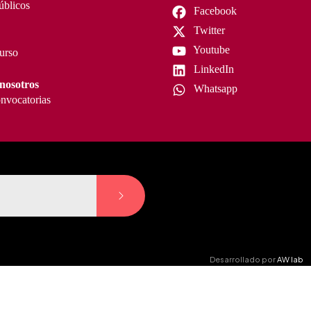
úblicos
Facebook
Twitter
Youtube
curso
LinkedIn
nosotros
Whatsapp
nvocatorias
Desarrollado por
AW lab