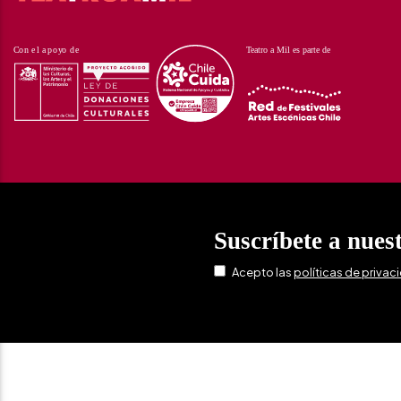
Suscríbete a nues
Acepto las
políticas de privac