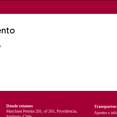
ento
a
Dónde estamos
Transparenc
Marchant Pereira 201, of 201, Providencia,
Aportes e inf
Santiago, Chile.