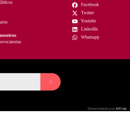
úblicos
Facebook
Twitter
Youtube
curso
LinkedIn
nosotros
Whatsapp
nvocatorias
Desarrollado por
AW lab