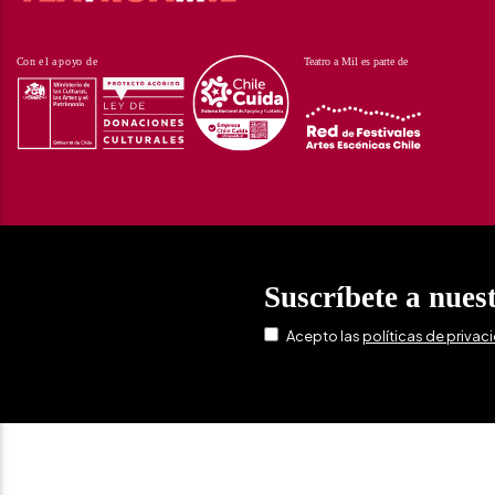
Suscríbete a nues
Acepto las
políticas de privac