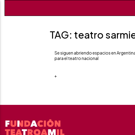
TAG: teatro sarmi
Se siguen abriendo espacios en Argentin
para el teatro nacional
+