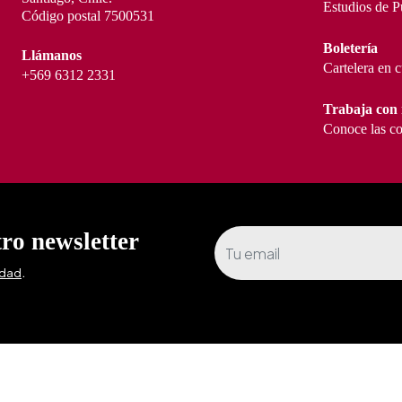
Estudios de P
Código postal 7500531
Boletería
Llámanos
Cartelera en 
+569 6312 2331
Trabaja con 
Conoce las co
tro newsletter
.
idad