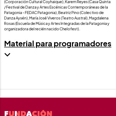
(Corporación Cultural Coyhaique), Karem Reyes (Casa Quinta
/ Festival de Danza y Artes Escénicas Contemporáneas de la
Patagonia - FEDAC Patagonia), Beatriz Pino (Colectivo de
Danza Aysén), María José Viveros (Teatro Austral), Magdalena
Rosas (Escuela de Música y Artes Integradas de la Patagonia y
organizadora del recién nacido Chelofest).
Material para programadores