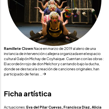
Ramillete Clown
Nace en marzo de 2019 al alero de una
instancia de intervención callejera organizada en el espacio
cultural Galpón Michay de Coyhaique. Cuentan con las obras :
El acordeón rojo de don Melchor y cantando bajo la ducha,
donde se destaca la creación de canciones originales, han
participado de ferias ...
Ficha artística
Actuaciones:
Eva del Pilar Cuevas, Francisca Diaz, Alicia