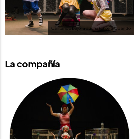
Cantando bajo la ducha (c) Keru Obando
La compañía