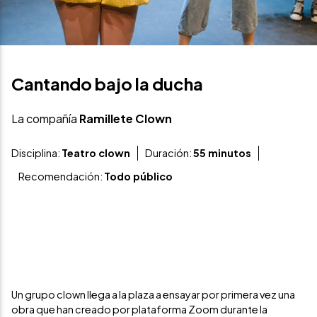
Cantando bajo la ducha
La compañía
Ramillete Clown
Disciplina:
Teatro clown
Duración:
55 minutos
Recomendación:
Todo público
Un grupo clown llega a la plaza a ensayar por primera vez una
obra que han creado por plataforma Zoom durante la