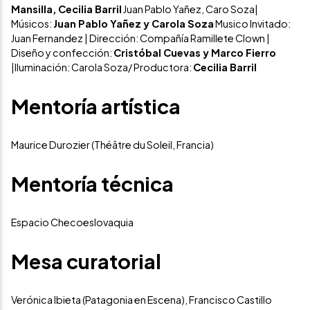
Mansilla, Cecilia Barril
Juan Pablo Yañez, Caro Soza|
Músicos:
Juan Pablo Yañez y Carola Soza
Musico Invitado:
Juan Fernandez | Dirección: Compañía Ramillete Clown |
Diseño y confección:
Cristóbal Cuevas y Marco Fierro
|Iluminación: Carola Soza/ Productora:
Cecilia Barril
Mentoría artística
Maurice Durozier (Théâtre du Soleil, Francia)
Mentoría técnica
Espacio Checoeslovaquia
Mesa curatorial
Verónica Ibieta (Patagonia en Escena), Francisco Castillo