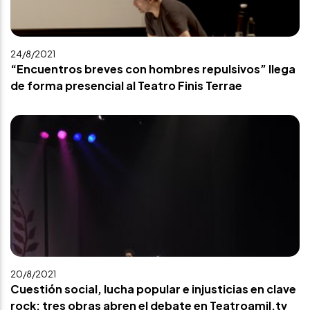
24/8/2021
“Encuentros breves con hombres repulsivos” llega
de forma presencial al Teatro Finis Terrae
20/8/2021
Cuestión social, lucha popular e injusticias en clave
rock: tres obras abren el debate en Teatroamil.tv