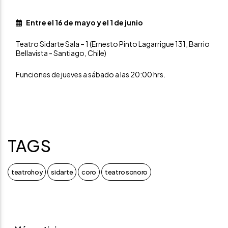
Entre el 16 de mayo y el 1 de junio
Teatro Sidarte Sala – 1 (Ernesto Pinto Lagarrigue 131, Barrio
Bellavista - Santiago, Chile)
Funciones de jueves a sábado a las 20:00 hrs.
TAGS
teatrohoy
sidarte
coro
teatro sonoro