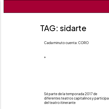
TAG: sidarte
Cada minuto cuenta: CORO
+
Sé parte de la temporada 2017 de
diferentes teatros capitalinos y participa
del teatro itinerante