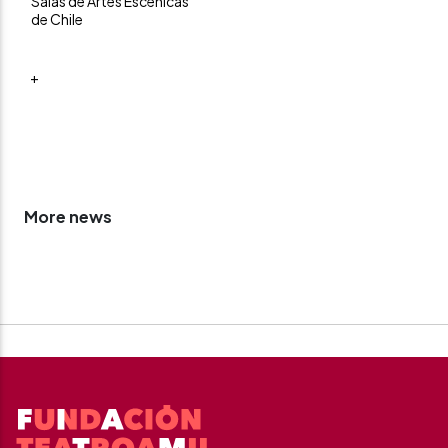
Salas de Artes Escénicas
de Chile
+
More news