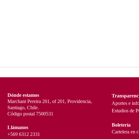
Dónde estamos
Transparenc
Marchant Pereira 201, of 201, Providencia,
Aportes e inf
Santiago, Chile.
Estudios de P
Código postal 7500531
Boletería
Llámanos
Cartelera en 
+569 6312 2331