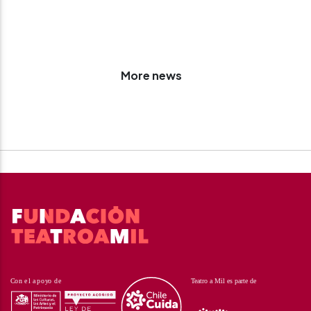
More news