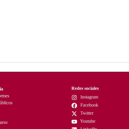
Redes sociales
ia
ormes
Instagram
úblicos
Facebook
Twitter
Youtube
curso