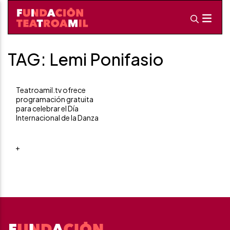
TAG: Lemi Ponifasio
Teatroamil.tv ofrece
programación gratuita
para celebrar el Día
Internacional de la Danza
+