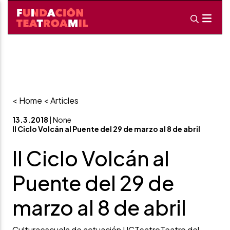
< Home
< Articles
13.3.2018
| None
II Ciclo Volcán al Puente del 29 de marzo al 8 de abril
II Ciclo Volcán al
Puente del 29 de
marzo al 8 de abril
Cultura
escuela de actuación UC
Teatro
Teatro del