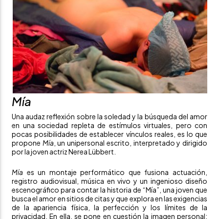
Mía
Una audaz reflexión sobre la soledad y la búsqueda del amor
en una sociedad repleta de estímulos virtuales, pero con
pocas posibilidades de establecer vínculos reales, es lo que
propone
Mía
, un unipersonal escrito, interpretado y dirigido
por la joven actriz Nerea Lübbert.
Mía
es un montaje performático que fusiona actuación,
registro audiovisual, música en vivo y un ingenioso diseño
escenográfico para contar la historia de “Mía”, una joven que
busca el amor en sitios de citas y que explora en las exigencias
de la apariencia física, la perfección y los límites de la
privacidad. En ella, se pone en cuestión la imagen personal: