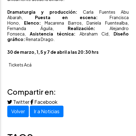
Dramaturgia y producción:
Carla Fuentes Abu
Abarah,
Puesta en escena:
Francisca
Hono,
Elenco:
Macarena Barros, Daniela Fuentealba,
Fernanda Águila,
Realización:
Alejandro
Fonseca,
Asistencia técnica:
Abraham Cid,
Diseño
gráfico:
Renata Drago.
30 de marzo, 1, 5 y 7 de abril a las 20:30 hrs
Tickets Acá
Compartir en:
Twitter
Facebook
Volver
Ir a Noticias