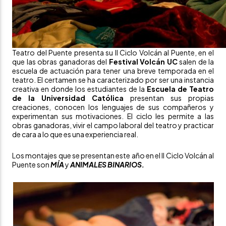
Teatro del Puente
presenta su
II Ciclo Volcán al Puente
, en el
que las obras ganadoras del
Festival Volcán UC
salen de la
escuela de actuación para tener una breve temporada en el
teatro. El certamen se ha caracterizado por ser una instancia
creativa en donde los estudiantes de la
Escuela de Teatro
de la Universidad Católica
presentan sus propias
creaciones, conocen los lenguajes de sus compañeros y
experimentan sus motivaciones. El ciclo les permite a las
obras ganadoras, vivir el campo laboral del teatro y practicar
de cara a lo que es una experiencia real.
Los montajes que se presentan este año en el II Ciclo Volcán al
Puente son
MÍA
y
ANIMALES BINARIOS.