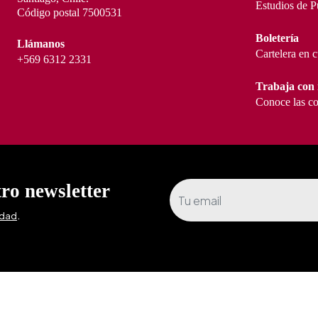
Estudios de P
Código postal 7500531
Boletería
Llámanos
Cartelera en 
+569 6312 2331
Trabaja con 
Conoce las co
tro newsletter
.
idad