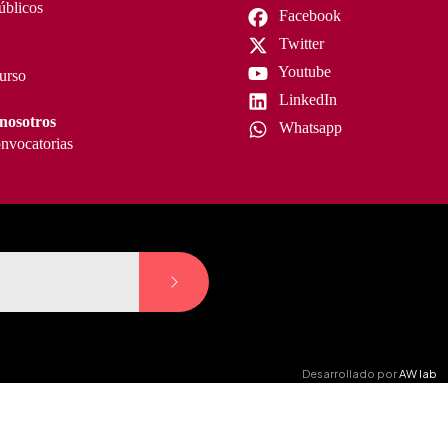
úblicos
Facebook
Twitter
Youtube
curso
LinkedIn
nosotros
Whatsapp
nvocatorias
Desarrollado por
AW lab