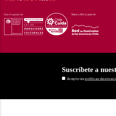
Suscríbete a nues
Acepto las
políticas de privac