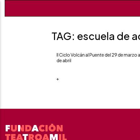
TAG: escuela de a
II Ciclo Volcán al Puente del 29 de marzo a
de abril
+