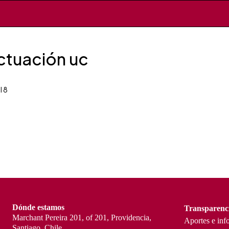
ctuación uc
l 8
Dónde estamos
Transparenc
Marchant Pereira 201, of 201, Providencia,
Aportes e inf
Santiago, Chile.