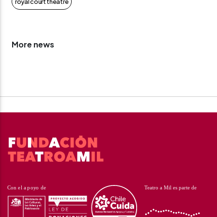
royal court theatre
More news