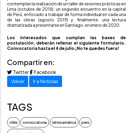
contemplan la realización de un taller de sesiones prácticas en
Lima (octubre de 2018); un segundo encuentro en la capital
de Perú, enfocado a trabajar de forma individual en cada una
de las obras (agosto 2019) y, finalmente, una lectura
dramatizada a presentarse en Santiago, en enero de 2020.
Los interesados que cumplan las
bases de
postulación
, deberán rellenar el siguiente
formulario
.
Convocatoria hasta el 4 de julio ¡No te quedes fuera!
Compartir en:
Twitter
Facebook
Volver
Ir a Noticias
TAGS
chile
convocatoria
latinoamérica
perú