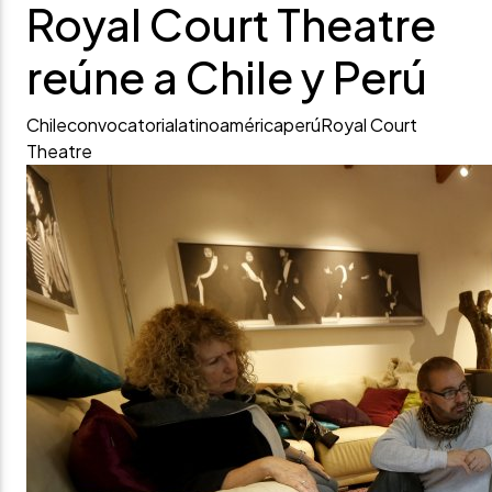
Royal Court Theatre
reúne a Chile y Perú
Chile
convocatoria
latinoamérica
perú
Royal Court
Theatre