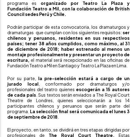
programa es
organizado por Teatro La Plaza y
Fundación Teatro a Mil, con la colaboración de British
Council sedes Perú y Chile.
Podrán participar de esta convocatoria, los dramaturgos y
dramaturgas que cumplan con los siguientes requisitos:
ser
chilenos y peruanos, residentes en sus respectivos
países; tener 38 años cumplidos, como máximo, al 31
de diciembre de 2018; haber estrenado al menos un
montaje profesionalmente y presentar un proyecto de
escritura,
el material será recepcionado en las oficinas de
Fundación Teatro a Mil en Santiago y
Teatro La Plaza en Lima.
Por su parte,
la pre-selección estará a cargo de un
jurado local
, conformado por dramaturgos y/o
profesionales del teatro quienes
escogerán a 15 autores
de cada país
. Sus textos serán enviados a The Royal Court
Theatre de Londres, quienes seleccionarán a los 14
participantes chilenos y peruanos que serán parte del
programa.
La selección final será
comunicada el lunes 3
de septiembre de 2018
.
El proyecto, en tanto, se dividirá en tres etapas dirigidas por
profesionales de
The Royal Court Theatre.
Estas