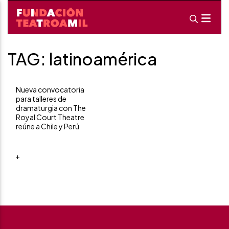
TAG: latinoamérica
Nueva convocatoria
para talleres de
dramaturgia con The
Royal Court Theatre
reúne a Chile y Perú
+