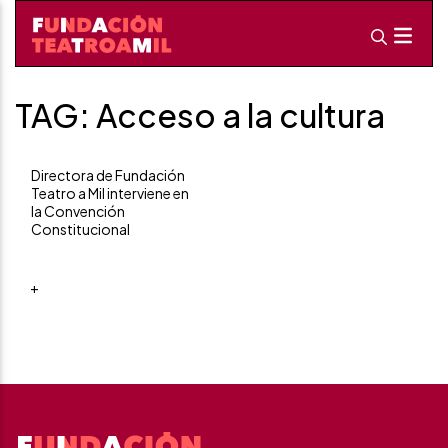
TAG: Acceso a la cultura
Directora de Fundación
Teatro a Mil interviene en
la Convención
Constitucional
+