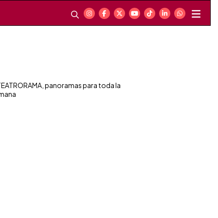
EATRORAMA, panoramas para toda la
mana