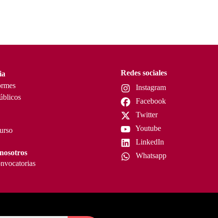
Redes sociales
ia
ormes
Instagram
úblicos
Facebook
Twitter
Youtube
curso
LinkedIn
nosotros
Whatsapp
nvocatorias