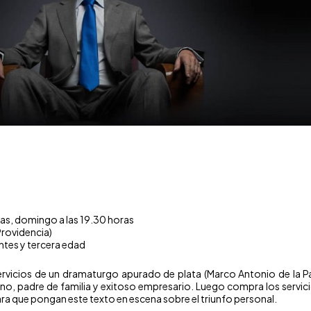
ras, domingo a las 19.30 horas
Providencia)
ntes y tercera edad
ervicios de un dramaturgo apurado de plata (Marco Antonio de la Pa
, padre de familia y exitoso empresario. Luego compra los servicios
ara que pongan este texto en escena sobre el triunfo personal.