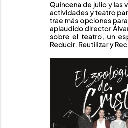
Quincena de julio y las 
actividades y teatro pa
trae más opciones para 
aplaudido director Álv
sobre el teatro, un es
Reducir, Reutilizar y Rec