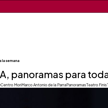
 la semana
 panoramas para toda
0
Centro Mori
Marco Antonio de la Parra
Panoramas
Teatro Finis