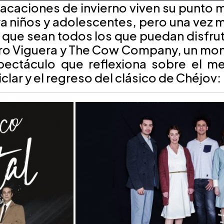
vacaciones de invierno viven su punto m
ra
niños y adolescentes
, pero una vez
que sean todos los que puedan disfruta
aro Viguera y The Cow Company, un mon
pectáculo que reflexiona sobre el m
iclar y el regreso del clásico de Chéjov: