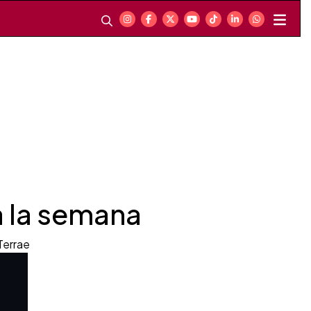
 la semana
Terrae