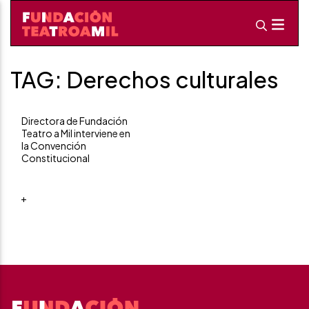
TAG: Derechos culturales
Directora de Fundación
Teatro a Mil interviene en
la Convención
Constitucional
+