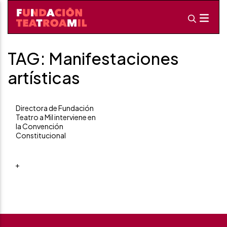
TAG: Manifestaciones
artísticas
Directora de Fundación
Teatro a Mil interviene en
la Convención
Constitucional
+