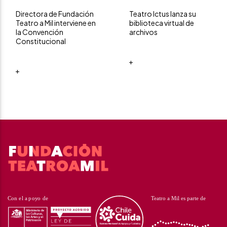
Directora de Fundación
Teatro Ictus lanza su
Teatro a Mil interviene en
biblioteca virtual de
la Convención
archivos
Constitucional
+
+