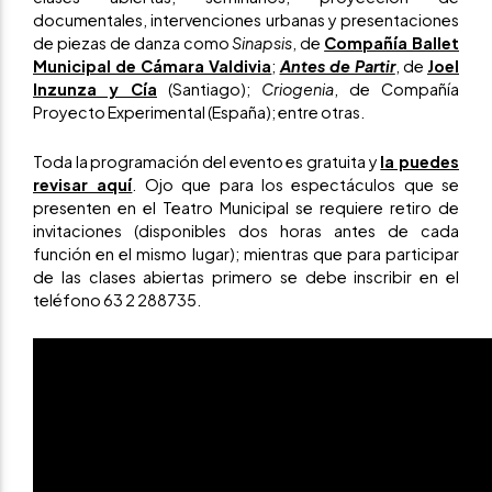
documentales, intervenciones urbanas y presentaciones
de piezas de danza como
Sinapsis
, de
Compañía Ballet
Municipal de Cámara Valdivia
;
Antes de Partir
, de
Joel
Inzunza y Cía
(Santiago);
Criogenia
, de Compañía
Proyecto Experimental (España); entre otras.
Toda la programación del evento es gratuita y
la puedes
revisar aquí
. Ojo que para los espectáculos que se
presenten en el Teatro Municipal se requiere retiro de
invitaciones (disponibles dos horas antes de cada
función en el mismo lugar); mientras que para participar
de las clases abiertas primero se debe inscribir en el
teléfono 63 2 288735.