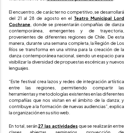
El encuentro, de carácter no competitivo, se desarrollará
del 21 al 28 de agosto en el
Teatro Municipal Lord
Cochrane
, donde se presentarán compañías de danza
contemporánea, emergentes y de trayectoria,
provenientes de diferentes regiones de Chile. De esta
manera, durante una semana completa, la Región de Los
Ríos se transforma en una vitrina para la creación de la
danza contemporánea nacional, siendo un espacio para
visibilizar la diversidad de propuestas escénicas y nuevos
lenguajes.
“Este festival crea lazos y redes de integración artística
entre las regiones, permitiendo compartir las
herramientas y metodologías existentes en las diferentes
compañías que nos visitan en el ámbito de la danza; y
contribuye a la formación de nuevas audiencias”, explica
la organización en su sitio web.
En total, serán
27 las actividades
que se realizarán entre
clases abiertas, seminarios, proyección de