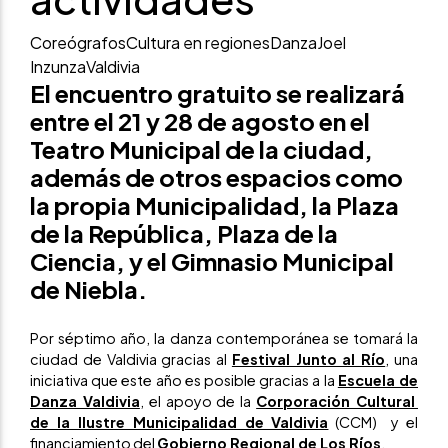
Coreógrafos
Cultura en regiones
Danza
Joel
Inzunza
Valdivia
El encuentro gratuito se realizará
entre el 21 y 28 de agosto en el
Teatro Municipal de la ciudad,
además de otros espacios como
la propia Municipalidad, la Plaza
de la República, Plaza de la
Ciencia, y el Gimnasio Municipal
de Niebla.
Por séptimo año, la danza contemporánea se tomará la
ciudad de Valdivia gracias al
Festival Junto al Río
, una
iniciativa que este año es posible gracias a la
Escuela de
Danza Valdivia
, el apoyo de la
Corporación Cultural
de la Ilustre Municipalidad de Valdivia
(CCM) y el
financiamiento del
Gobierno Regional de Los Ríos
.