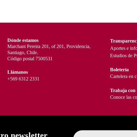
Dónde estamos
Transparenc
Marchant Pereira 201, of 201, Providencia,
Aportes e inf
Santiago, Chile.
Estudios de P
Código postal 7500531
Boletería
Llámanos
Cartelera en 
+569 6312 2331
Trabaja con 
Conoce las co
tro newsletter