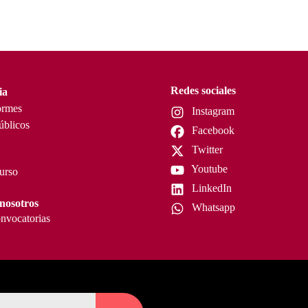
Redes sociales
ia
ormes
Instagram
úblicos
Facebook
Twitter
Youtube
curso
LinkedIn
nosotros
Whatsapp
nvocatorias