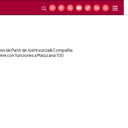
tes de Partir de Joel Inzunza&Compañía
elve con funciones a Matucana 100