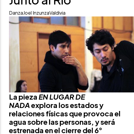
Danza
Joel Inzunza
Valdivia
La pieza
EN LUGAR DE
NADA
explora los estados y
relaciones físicas que provoca el
agua sobre las personas, y será
estrenada en el cierre del 6°