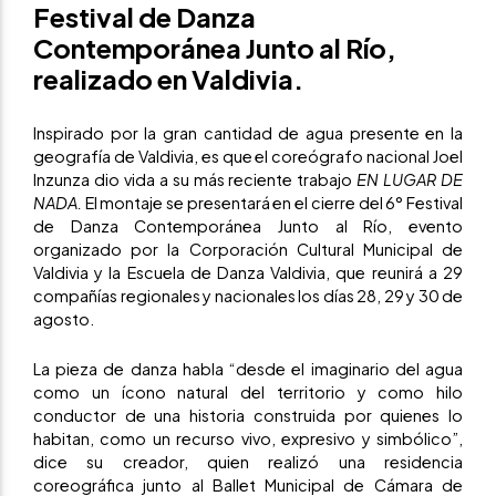
Festival de Danza
Contemporánea Junto al Río,
realizado en Valdivia.
Inspirado por la gran cantidad de agua presente en la
geografía de Valdivia, es que el coreógrafo nacional Joel
Inzunza dio vida a su más reciente trabajo
EN LUGAR DE
NADA.
El montaje se presentará en el cierre del 6° Festival
de Danza Contemporánea Junto al Río, evento
organizado por la Corporación Cultural Municipal de
Valdivia y la Escuela de Danza Valdivia, que reunirá a 29
compañías regionales y nacionales los días 28, 29 y 30 de
agosto.
La pieza de danza habla “desde el imaginario del agua
como un ícono natural del territorio y como hilo
conductor de una historia construida por quienes lo
habitan, como un recurso vivo, expresivo y simbólico”,
dice su creador, quien realizó una residencia
coreográfica junto al Ballet Municipal de Cámara de