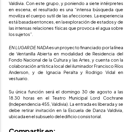
Valdivia. Con este grupo, y poniendo a siete intérpretes
en escena, el resultado es una “intensa búsqueda que
moviliza el cuerpo sutil de las afecciones. La experiencia
está basada entonces, en la exploración de estados y de
las intensas relaciones físicas que provoca el agua sobre
los sujetos”.
EN LUGAR DE NADA
es un proyecto financiado por la línea
de Ventanilla Abierta en modalidad de Residencia del
Fondo Nacional de la Cultura y las Artes, y cuenta con la
colaboración artística local del iluminador Francisco Ríos
Anderson, y de Ignacia Peralta y Rodrigo Vidal en
vestuario.
Su única función será el domingo 30 de agosto a las
18.30 horas en el Teatro Municipal Lord Cochrane
(Independencia 455, Valdivia). La entrada es liberada y se
debe retirar invitación en la Escuela de Danza Valdivia,
ubicada en el subsuelo del edificio consistorial.
Compartir en: