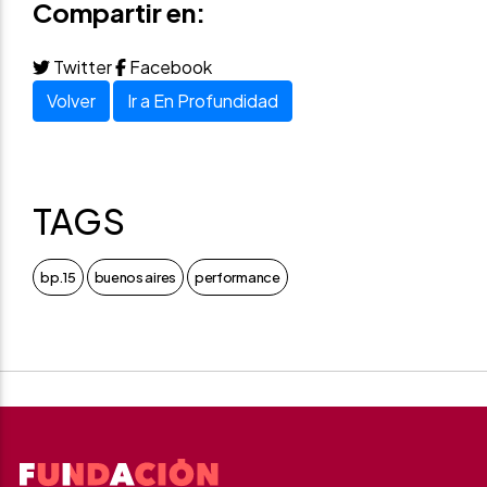
Compartir en:
Twitter
Facebook
Volver
Ir a En Profundidad
TAGS
bp.15
buenos aires
performance