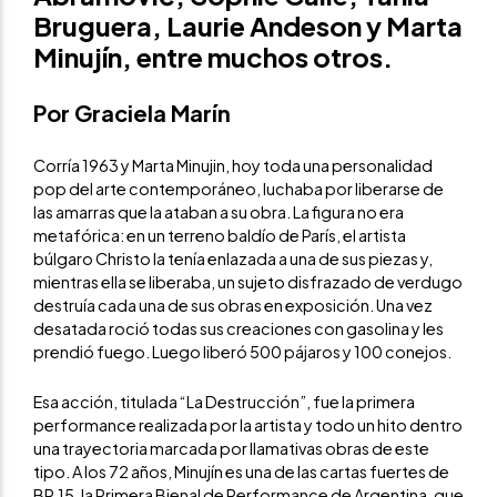
Bruguera, Laurie Andeson y Marta
Minujín, entre muchos otros.
Por Graciela Marín
Corría 1963 y Marta Minujin, hoy toda una personalidad
pop del arte contemporáneo, luchaba por liberarse de
las amarras que la ataban a su obra. La figura no era
metafórica: en un terreno baldío de París, el artista
búlgaro Christo la tenía enlazada a una de sus piezas y,
mientras ella se liberaba, un sujeto disfrazado de verdugo
destruía cada una de sus obras en exposición. Una vez
desatada roció todas sus creaciones con gasolina y les
prendió fuego. Luego liberó 500 pájaros y 100 conejos.
Esa acción, titulada “La Destrucción”, fue la primera
performance realizada por la artista y todo un hito dentro
una trayectoria marcada por llamativas obras de este
tipo. A los 72 años, Minujín es una de las cartas fuertes de
BP.15, la Primera Bienal de Performance de Argentina, que