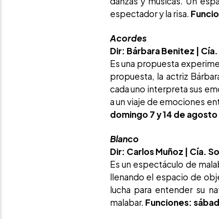
danzas y músicas. Un espac
espectador y la risa.
Funcio
Acordes
Dir: Bárbara Benitez | Cí
Es una propuesta experiment
propuesta, la actriz Bárba
cada uno interpreta sus em
a un viaje de emociones en
domingo 7 y 14 de agosto 
Blanco
Dir: Carlos Muñoz |
Cía. 
Es un espectáculo de malab
llenando el espacio de obj
lucha para entender su na
malabar.
Funciones: sábado