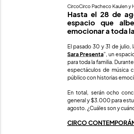
Circo
Circo Pacheco Kaulen y 
Hasta el 28 de ag
espacio que albe
emocionar a toda la
El pasado 30 y 31 de julio,
Sara Presenta
”, un espac
para toda la familia. Durant
espectáculos de música c
público con historias emoci
En total, serán ocho con
general y $3.000 para estud
agosto. ¿Cuáles son y cuánd
CIRCO CONTEMPORÁ