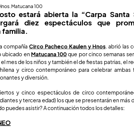
Hnos.
Matucana 100
osto estará abierta la “Carpa Santa 
rgará diez espectáculos que prom
 familia.
 la compañía
Circo Pacheco Kaulen y Hnos
. abrió las 
io ubicado en
Matucana 100
que por cinco semanas será
e el mes de los niños y también el de fiestas patrias, el 
hilena y circo contemporáneo para celebrar ambas fe
onantes y diversión.
ciertos y cinco espectáculos de circo contemporán
iantes y tercera edad) los que se presentarán en más d
o puedes asistir? A continuación todos los detalles:
NEO