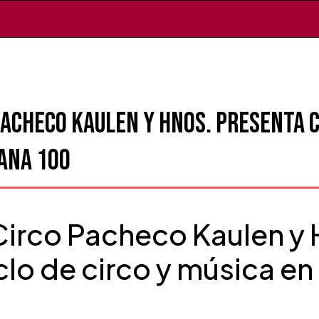
acheco Kaulen y Hnos. presenta ci
ana 100
irco Pacheco Kaulen y 
clo de circo y música e