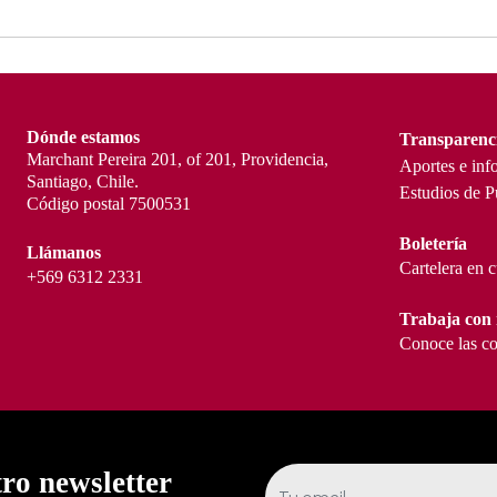
Dónde estamos
Transparenc
Marchant Pereira 201, of 201, Providencia,
Aportes e inf
Santiago, Chile.
Estudios de P
Código postal 7500531
Boletería
Llámanos
Cartelera en 
+569 6312 2331
Trabaja con 
Conoce las co
tro newsletter