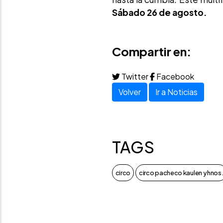
Sábado 26 de agosto.
Compartir en:
Twitter
Facebook
Volver
Ir a Noticias
TAGS
circo
circo pacheco kaulen y hnos