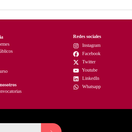
Redes sociales
ia
ormes
Instagram
úblicos
Facebook
Twitter
Youtube
curso
LinkedIn
nosotros
Whatsapp
nvocatorias