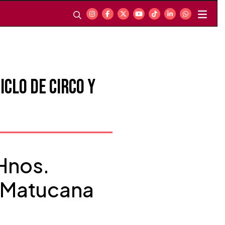
clo de circo y
Hnos.
n Matucana