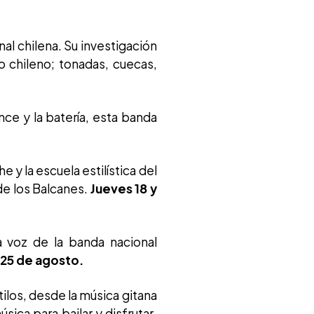
nal chilena. Su investigación
o chileno; tonadas, cuecas,
once y la batería, esta banda
 y la escuela estilística del
de los Balcanes.
Jueves 18 y
 voz de la banda nacional
 25 de agosto.
tilos, desde la música gitana
sica para bailar y disfrutar.