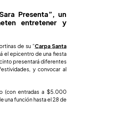
Sara Presenta”, un
eten entretener y
cortinas de su “
Carpa Santa
 el epicentro de una fiesta
recinto presentará diferentes
stividades, y convocar al
eo (con entradas a $5.000
e una función hasta el 28 de