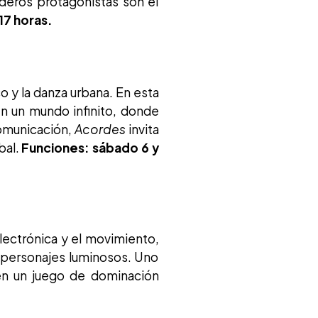
aderos protagonistas son el
17 horas.
o y la danza urbana. En esta
en un mundo infinito, donde
comunicación,
Acordes
invita
bal.
Funciones: sábado 6 y
lectrónica y el movimiento,
s personajes luminosos. Uno
 en un juego de dominación