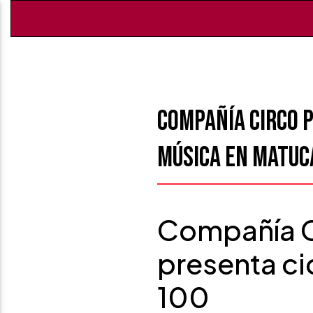
Compañía Circo P
música en Matuc
Compañía C
presenta ci
100