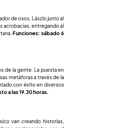
ador de osos, Lászlo junto al
es acrobacias, entregando al
itana.
Funciones: sábado 6
os de la gente. La puesta en
rsas metáforas a través de la
ntado con éxito en diversos
o a las 19.30 horas.
ico van creando historias,